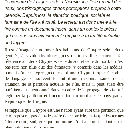
l’ouverture de la ligne verte à Nicosie. Il reflète un état des
lieux, des témoignages et des perceptions propres à cette
période. Depuis lors, la situation politique, sociale et
humaine de l’île a évolué. Le lecteur est donc invité à le
lire comme un document inscrit dans un contexte précis,
qui ne rend plus exactement compte de la réalité actuelle
de Chypre.
Il est d’usage de nommer les habitants de Chypre selon deux
gentilés, à savoir chypriotes grecs ou turcs. Il est souvent fait
référence à « deux Chypre », celle du sud et celle du nord. Il n’est
pas rare non plus que des étrangers, y compris dans les médias,
parlent d’une Chypre grecque et d’une Chypre turque. Cet abus
de langage est souvent le fait d’une méconnaissance de la
situation de la partition actuelle de l’île, mais il peut aussi être
parfaitement intentionnel dans le cadre de la propagande visant à
légitimer la partition et l’occupation du nord de ce pays par la
République de Turquie.
Je rappelle que Chypre est une nation ayant subi une partition que
je n’exposerai pas dans le cadre de cet article, mais que les termes
Chypre nord, sud, grecque ou turque n’ont aucun sens tant sur le
plan politique qu’historique.