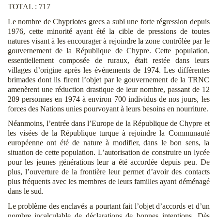
TOTAL : 717
Le nombre de Chypriotes grecs a subi une forte régression depuis
1976, cette minorité ayant été la cible de pressions de toutes
natures visant à les encourager à rejoindre la zone contrôlée par le
gouvernement de la République de Chypre. Cette population,
essentiellement composée de ruraux, était restée dans leurs
villages d’origine après les événements de 1974. Les différentes
brimades dont ils firent l’objet par le gouvernement de la TRNC
amenèrent une réduction drastique de leur nombre, passant de 12
289 personnes en 1974 à environ 700 individus de nos jours, les
forces des Nations unies pourvoyant à leurs besoins en nourriture.
Néanmoins, l’entrée dans l’Europe de la République de Chypre et
les visées de la République turque à rejoindre la Communauté
européenne ont été de nature à modifier, dans le bon sens, la
situation de cette population. L’autorisation de construire un lycée
pour les jeunes générations leur a été accordée depuis peu. De
plus, l’ouverture de la frontière leur permet d’avoir des contacts
plus fréquents avec les membres de leurs familles ayant déménagé
dans le sud.
Le problème des enclavés a pourtant fait l’objet d’accords et d’un
nombre incalculable de déclarations de bonnes intentions. Dès