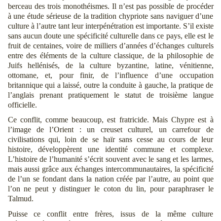
berceau des trois monothéismes. Il n’est pas possible de procéder
à une étude sérieuse de la tradition chypriote sans naviguer d’une
culture à l’autre tant leur interpénétration est importante. S’il existe
sans aucun doute une spécificité culturelle dans ce pays, elle est le
fruit de centaines, voire de milliers d’années d’échanges culturels
entre des éléments de la culture classique, de la philosophie de
Juifs hellénisés, de la culture byzantine, latine, vénitienne,
ottomane, et, pour finir, de l’influence d’une occupation
britannique qui a laissé, outre la conduite à gauche, la pratique de
l’anglais prenant pratiquement le statut de troisième langue
officielle.
Ce conflit, comme beaucoup, est fratricide. Mais Chypre est à
l’image de l’Orient : un creuset culturel, un carrefour de
civilisations qui, loin de se haïr sans cesse au cours de leur
histoire, développèrent une identité commune et complexe.
L’histoire de l’humanité s’écrit souvent avec le sang et les larmes,
mais aussi grâce aux échanges intercommunautaires, la spécificité
de l’un se fondant dans la nation créée par l’autre, au point que
l’on ne peut y distinguer le coton du lin, pour paraphraser le
Talmud.
Puisse ce conflit entre frères, issus de la même culture