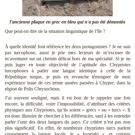
l'ancienne plaque en grec en bleu qui n'a pas été démontée
Que peut-on dire de la situation linguistique de l’île ?
À quelle identité font référence les deux protagonistes ? Je ne suis
pas turcophone, aussi je prie mes lecteurs de m’excuser de
m’aventurer sur un chemin délicat hors de ma spécialité. Si je ne
puis juger en toute objectivité de l’aptitude des Chypriotes
turcophones à parler une langue identique à celle de la
République turque, je puis en revanche témoigner de mon
expérience issue de ces trente années passées à Chypre, dans la
région de Polis Chrysochous.
J’ai souvent souligné, mais il est bon de le rappeler une fois
encore, la difficulté, voire l’impossibilité, d’attribuer des critères
physiques aux Chypriotes, qu’ils soient « grecs » ou « turcs ». Il
est donc illusoire de chercher à les différencier, sauf à les entendre
parler l’une des deux langues du pays. Ce critère n’est pas non
plus significatif. En effet, de nombreux chypriotes turcs parlent
couramment la langue locale, le « kypriaki », et certains