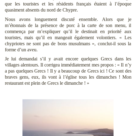
que les touristes et les résidents français étaient à l’époque
quasiment absents du nord de Chypre.
Nous avons longuement discuté ensemble. Alors que je
m’étonnais de la présence de porc à la carte de son menu, il
commença par m’expliquer qu’il le destinait en priorité aux
touristes, mais qu’il en mangeait également volontiers. « Les
chypriotes ne sont pas de bons musulmans », conclut-il sous la
forme d’un aveu.
Je lui demandai s’il y avait encore quelques Grecs dans les
villages alentours. Il corrigea immédiatement mes propos : « Il n’y
a pas quelques Grecs ! Il y a beaucoup de Grecs ici ! Ce sont des
braves gens, eux, ils vont à l’église tous les dimanches ! Mon
restaurant est plein de Grecs le dimanche ! »