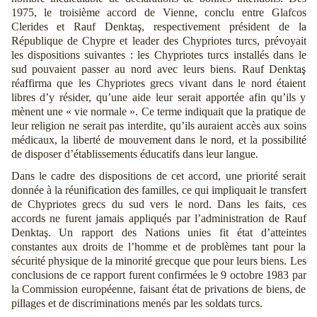
1975, le troisième accord de Vienne, conclu entre Glafcos
Clerides et Rauf Denktaş, respectivement président de la
République de Chypre et leader des Chypriotes turcs, prévoyait
les dispositions suivantes : les Chypriotes turcs installés dans le
sud pouvaient passer au nord avec leurs biens. Rauf Denktaş
réaffirma que les Chypriotes grecs vivant dans le nord étaient
libres d’y résider, qu’une aide leur serait apportée afin qu’ils y
mènent une « vie normale ». Ce terme indiquait que la pratique de
leur religion ne serait pas interdite, qu’ils auraient accès aux soins
médicaux, la liberté de mouvement dans le nord, et la possibilité
de disposer d’établissements éducatifs dans leur langue.
Dans le cadre des dispositions de cet accord, une priorité serait
donnée à la réunification des familles, ce qui impliquait le transfert
de Chypriotes grecs du sud vers le nord. Dans les faits, ces
accords ne furent jamais appliqués par l’administration de Rauf
Denktaş. Un rapport des Nations unies fit état d’atteintes
constantes aux droits de l’homme et de problèmes tant pour la
sécurité physique de la minorité grecque que pour leurs biens. Les
conclusions de ce rapport furent confirmées le 9 octobre 1983 par
la Commission européenne, faisant état de privations de biens, de
pillages et de discriminations menés par les soldats turcs.