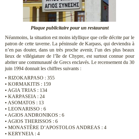
Plaque publicitaire pour un restaurant
Néanmoins, la situation est moins idyllique que celle décrite par le
patron de cette taverne. La péninsule de Karpass, qui deviendra à
n’en pas douter, dans un très proche avenir, l’un des plus beaux
lieux de villégiature de l’île de Chypre, est surtout connue pour
abriter une communauté de Grecs enclavés. Le recensement du 30
juin 1994 donnait les chiffres suivants :
• RIZOKARPASO : 355
• KORMAKITIS : 159
• AGIA TRIAS : 134
• KARPASEIA : 24
• ASOMATOS : 13
• LEONARISSO : 6
• AGIOS ANDRONIKOS : 6
• AGIOS THERISSOS : 6
• MONASTÈRE D’APOSTOLOS ANDREAS : 4
• KERYNEIA : 4