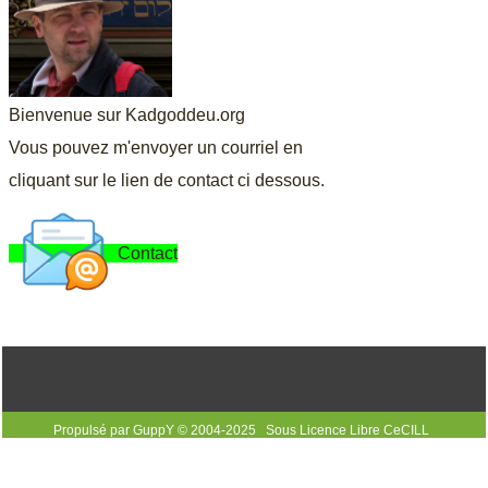
Bienvenue sur Kadgoddeu.org
Vous pouvez m'envoyer un courriel en
cliquant sur le lien de contact ci dessous.
Contact
Propulsé par GuppY
© 2004-2025
Sous Licence Libre CeCILL