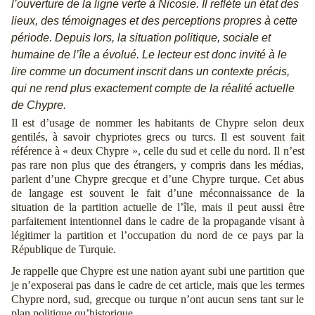
l’ouverture de la ligne verte à Nicosie. Il reflète un état des
lieux, des témoignages et des perceptions propres à cette
période. Depuis lors, la situation politique, sociale et
humaine de l’île a évolué. Le lecteur est donc invité à le
lire comme un document inscrit dans un contexte précis,
qui ne rend plus exactement compte de la réalité actuelle
de Chypre.
Il est d’usage de nommer les habitants de Chypre selon deux
gentilés, à savoir chypriotes grecs ou turcs. Il est souvent fait
référence à « deux Chypre », celle du sud et celle du nord. Il n’est
pas rare non plus que des étrangers, y compris dans les médias,
parlent d’une Chypre grecque et d’une Chypre turque. Cet abus
de langage est souvent le fait d’une méconnaissance de la
situation de la partition actuelle de l’île, mais il peut aussi être
parfaitement intentionnel dans le cadre de la propagande visant à
légitimer la partition et l’occupation du nord de ce pays par la
République de Turquie.
Je rappelle que Chypre est une nation ayant subi une partition que
je n’exposerai pas dans le cadre de cet article, mais que les termes
Chypre nord, sud, grecque ou turque n’ont aucun sens tant sur le
plan politique qu’historique.