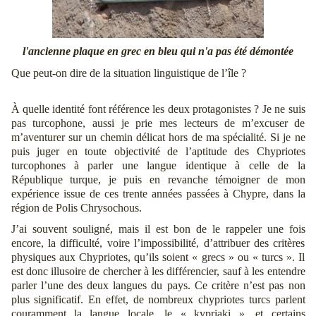
l'ancienne plaque en grec en bleu qui n'a pas été démontée
Que peut-on dire de la situation linguistique de l’île ?
À quelle identité font référence les deux protagonistes ? Je ne suis
pas turcophone, aussi je prie mes lecteurs de m’excuser de
m’aventurer sur un chemin délicat hors de ma spécialité. Si je ne
puis juger en toute objectivité de l’aptitude des Chypriotes
turcophones à parler une langue identique à celle de la
République turque, je puis en revanche témoigner de mon
expérience issue de ces trente années passées à Chypre, dans la
région de Polis Chrysochous.
J’ai souvent souligné, mais il est bon de le rappeler une fois
encore, la difficulté, voire l’impossibilité, d’attribuer des critères
physiques aux Chypriotes, qu’ils soient « grecs » ou « turcs ». Il
est donc illusoire de chercher à les différencier, sauf à les entendre
parler l’une des deux langues du pays. Ce critère n’est pas non
plus significatif. En effet, de nombreux chypriotes turcs parlent
couramment la langue locale, le « kypriaki », et certains