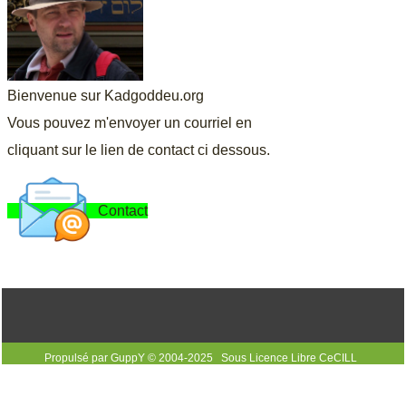
Bienvenue sur Kadgoddeu.org
Vous pouvez m'envoyer un courriel en
cliquant sur le lien de contact ci dessous.
Contact
Propulsé par GuppY
© 2004-2025
Sous Licence Libre CeCILL