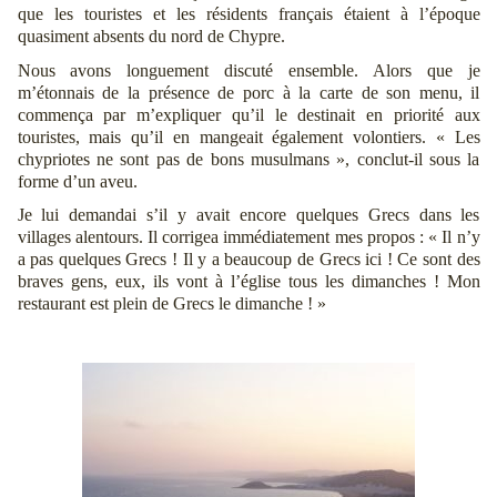
que les touristes et les résidents français étaient à l’époque
quasiment absents du nord de Chypre.
Nous avons longuement discuté ensemble. Alors que je
m’étonnais de la présence de porc à la carte de son menu, il
commença par m’expliquer qu’il le destinait en priorité aux
touristes, mais qu’il en mangeait également volontiers. « Les
chypriotes ne sont pas de bons musulmans », conclut-il sous la
forme d’un aveu.
Je lui demandai s’il y avait encore quelques Grecs dans les
villages alentours. Il corrigea immédiatement mes propos : « Il n’y
a pas quelques Grecs ! Il y a beaucoup de Grecs ici ! Ce sont des
braves gens, eux, ils vont à l’église tous les dimanches ! Mon
restaurant est plein de Grecs le dimanche ! »