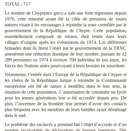
TOTAL : 717
Le nombre de Chypriotes grecs a subi une forte régression depuis
1976, cette minorité ayant été la cible de pressions de toutes
natures visant à les encourager à rejoindre la zone contrôlée par le
gouvernement de la République de Chypre. Cette population,
essentiellement composée de ruraux, était restée dans leurs
villages d’origine après les événements de 1974. Les différentes
brimades dont ils firent l’objet par le gouvernement de la TRNC
amenèrent une réduction drastique de leur nombre, passant de 12
289 personnes en 1974 à environ 700 individus de nos jours, les
forces des Nations unies pourvoyant à leurs besoins en nourriture.
Néanmoins, l’entrée dans l’Europe de la République de Chypre et
les visées de la République turque à rejoindre la Communauté
européenne ont été de nature à modifier, dans le bon sens, la
situation de cette population. L’autorisation de construire un lycée
pour les jeunes générations leur a été accordée depuis peu. De
plus, l’ouverture de la frontière leur permet d’avoir des contacts
plus fréquents avec les membres de leurs familles ayant déménagé
dans le sud.
Le problème des enclavés a pourtant fait l’objet d’accords et d’un
nombre incalculable de déclarations de bonnes intentions. Dès