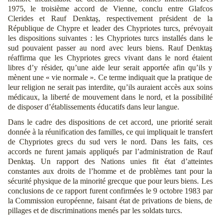
1975, le troisième accord de Vienne, conclu entre Glafcos
Clerides et Rauf Denktaş, respectivement président de la
République de Chypre et leader des Chypriotes turcs, prévoyait
les dispositions suivantes : les Chypriotes turcs installés dans le
sud pouvaient passer au nord avec leurs biens. Rauf Denktaş
réaffirma que les Chypriotes grecs vivant dans le nord étaient
libres d’y résider, qu’une aide leur serait apportée afin qu’ils y
mènent une « vie normale ». Ce terme indiquait que la pratique de
leur religion ne serait pas interdite, qu’ils auraient accès aux soins
médicaux, la liberté de mouvement dans le nord, et la possibilité
de disposer d’établissements éducatifs dans leur langue.
Dans le cadre des dispositions de cet accord, une priorité serait
donnée à la réunification des familles, ce qui impliquait le transfert
de Chypriotes grecs du sud vers le nord. Dans les faits, ces
accords ne furent jamais appliqués par l’administration de Rauf
Denktaş. Un rapport des Nations unies fit état d’atteintes
constantes aux droits de l’homme et de problèmes tant pour la
sécurité physique de la minorité grecque que pour leurs biens. Les
conclusions de ce rapport furent confirmées le 9 octobre 1983 par
la Commission européenne, faisant état de privations de biens, de
pillages et de discriminations menés par les soldats turcs.