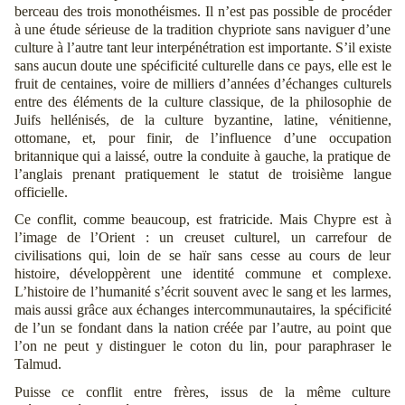
berceau des trois monothéismes. Il n’est pas possible de procéder
à une étude sérieuse de la tradition chypriote sans naviguer d’une
culture à l’autre tant leur interpénétration est importante. S’il existe
sans aucun doute une spécificité culturelle dans ce pays, elle est le
fruit de centaines, voire de milliers d’années d’échanges culturels
entre des éléments de la culture classique, de la philosophie de
Juifs hellénisés, de la culture byzantine, latine, vénitienne,
ottomane, et, pour finir, de l’influence d’une occupation
britannique qui a laissé, outre la conduite à gauche, la pratique de
l’anglais prenant pratiquement le statut de troisième langue
officielle.
Ce conflit, comme beaucoup, est fratricide. Mais Chypre est à
l’image de l’Orient : un creuset culturel, un carrefour de
civilisations qui, loin de se haïr sans cesse au cours de leur
histoire, développèrent une identité commune et complexe.
L’histoire de l’humanité s’écrit souvent avec le sang et les larmes,
mais aussi grâce aux échanges intercommunautaires, la spécificité
de l’un se fondant dans la nation créée par l’autre, au point que
l’on ne peut y distinguer le coton du lin, pour paraphraser le
Talmud.
Puisse ce conflit entre frères, issus de la même culture