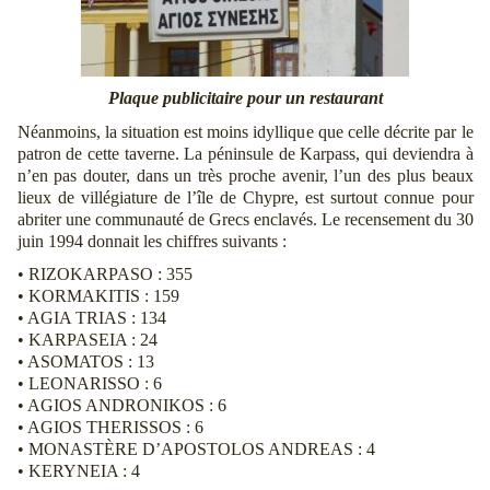
Plaque publicitaire pour un restaurant
Néanmoins, la situation est moins idyllique que celle décrite par le
patron de cette taverne. La péninsule de Karpass, qui deviendra à
n’en pas douter, dans un très proche avenir, l’un des plus beaux
lieux de villégiature de l’île de Chypre, est surtout connue pour
abriter une communauté de Grecs enclavés. Le recensement du 30
juin 1994 donnait les chiffres suivants :
• RIZOKARPASO : 355
• KORMAKITIS : 159
• AGIA TRIAS : 134
• KARPASEIA : 24
• ASOMATOS : 13
• LEONARISSO : 6
• AGIOS ANDRONIKOS : 6
• AGIOS THERISSOS : 6
• MONASTÈRE D’APOSTOLOS ANDREAS : 4
• KERYNEIA : 4