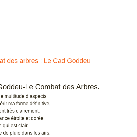
t des arbres : Le Cad Goddeu
Goddeu-Le Combat des Arbres.
ne multitude d’aspects
rir ma forme définitive,
ent très clairement,
ance étroite et dorée,
 qui est clair,
e de pluie dans les airs,