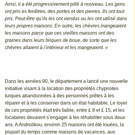
Ainsi, il a été progressivement pillé à nouveau. Les gens
ont pris es fenêtres, des portes et des pierres. Ils ont tout
pris. Peut-être qu’ils les ont vendus ou les ont utilisé dans
leurs propres maisons. En outre, les chèvres mangeaient
les maisons parce que ces vieilles maisons ont des
graines dans leurs briques de boue, de sorte que les
chèvres allaient à l’intérieur et les mangeaient. «
Dans les années 90, le département a lancé une nouvelle
initiative visant à la location des propriétés chypriotes
turques abandonnées à des personnes prêtes à les
réparer et à les conserver dans un état habitable. Le loyer
de ces propriétés était très faible, entre £ 8 et £ 15, et les
locataires devaient s’engager à les réhabiliter sous deux
ans. A Androlikou, environ 25 maisons ont été louées, la
plupart du temps comme maisons de vacances, aux