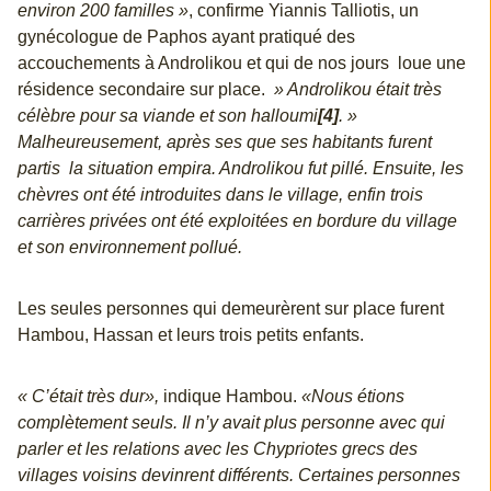
environ 200 familles »
, confirme Yiannis Talliotis, un
gynécologue de Paphos ayant pratiqué des
accouchements à Androlikou et qui de nos jours loue une
résidence secondaire sur place.
» Androlikou était très
célèbre pour sa viande et son halloumi
[4]
. »
Malheureusement, après ses que ses habitants furent
partis la situation empira. Androlikou fut pillé. Ensuite, les
chèvres ont été introduites dans le village, enfin trois
carrières privées ont été exploitées en bordure du village
et son environnement pollué.
Les seules personnes qui demeurèrent sur place furent
Hambou, Hassan et leurs trois petits enfants.
« C’était très dur»,
indique Hambou.
«Nous étions
complètement seuls. Il n’y avait plus personne avec qui
parler et les relations avec les Chypriotes grecs des
villages voisins devinrent différents. Certaines personnes