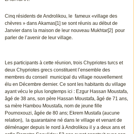
Cinq résidents de Androlikou, le fameux «village des
chèvres » dans Akamas[1] se sont réunis au début de
Janvier dans la maison de leur nouveau Mukhtar[2] pour
parler de l’avenir de leur village.
Les participants à cette réunion, trois Chypriotes turcs et
deux Chypriotes grecs constituent l’ensemble des
membres du conseil municipal du village nouvellement
élu en Décembre dernier. Ce sont les habitants du village
ayant vécu le plus longtemps ici : Ezgur Hassan Moustafa,
âgé de 38 ans, son père Hassan Moustafa, âgé de 71 ans,
sa mère Hambou Moustafa, nom de jeune fille
Pournoxouzi, âgée de 80 ans; Ekrem Mustafa (aucune
relation), la quarantaine né dans le village et venant de
déménager depuis le nord à Androlikou il y a deux ans et