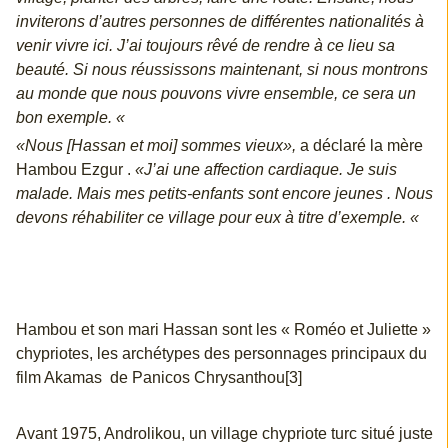
inviterons d’autres personnes de différentes nationalités à
venir vivre ici. J’ai toujours rêvé de rendre à ce lieu sa
beauté. Si nous réussissons maintenant, si nous montrons
au monde que nous pouvons vivre ensemble, ce sera un
bon exemple. «
«Nous [Hassan et moi] sommes vieux»,
a déclaré la mère
Hambou Ezgur .
«J’ai une affection cardiaque. Je suis
malade. Mais mes petits-enfants sont encore jeunes . Nous
devons réhabiliter ce village pour eux à titre d’exemple. «
Hambou et son mari Hassan sont les « Roméo et Juliette »
chypriotes, les archétypes des personnages principaux du
film Akamas de Panicos Chrysanthou[3]
Avant 1975, Androlikou, un village chypriote turc situé juste