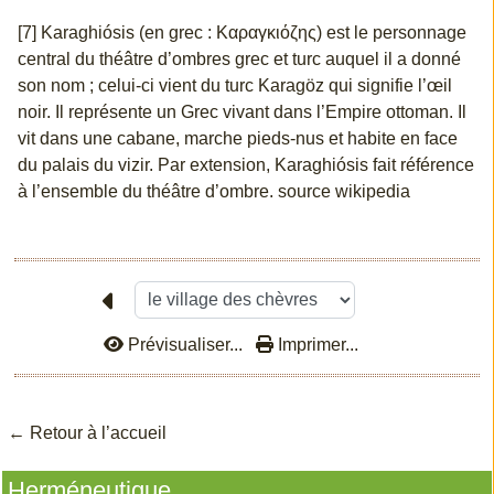
[7] Karaghiósis (en grec : Καραγκιόζης) est le personnage
central du théâtre d’ombres grec et turc auquel il a donné
son nom ; celui-ci vient du turc Karagöz qui signifie l’œil
noir. Il représente un Grec vivant dans l’Empire ottoman. Il
vit dans une cabane, marche pieds-nus et habite en face
du palais du vizir. Par extension, Karaghiósis fait référence
à l’ensemble du théâtre d’ombre. source wikipedia
Prévisualiser...
Imprimer...
← Retour à l’accu
eil
Herméneutique