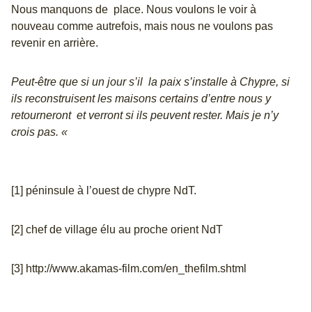
Nous manquons de place. Nous voulons le voir à
nouveau comme autrefois, mais nous ne voulons pas
revenir en arrière.
Peut-être que si un jour s’il la paix s’installe à Chypre, si
ils reconstruisent les maisons certains d’entre nous y
retourneront et verront si ils peuvent rester. Mais je n’y
crois pas. «
[1] péninsule à l’ouest de chypre NdT.
[2] chef de village élu au proche orient NdT
[3]
http://www.akamas-film.com/en_thefilm.shtml