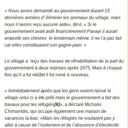
« Nous avons demandé au gouvernement durant 15
dernières années d’ éliminer les animaux du village, mais
nous n’avons reçu aucune aide»,
dit-il
. « Si le
gouvernement avait aidé financièrement Panayi il aurait
emporté ses chèvres le lendemain même, il ne l’a pas fait
car elles constituaient son gagne-pain. «
Le village a reçu des travaux de réhabilitation de la part du
gouvernement à deux reprises après 1975. Mais à chaque
fois qu’il a fut rebâtit il fut ruiné à nouveau.
« Immédiatement après que les gens eurent laissé le
village celui ci a été pillé mais le gouvernement a fait des
travaux pour les réfugiés
[6]
»
, a déclaré Michalis
Chimarridis, qui occupe également une maison de
vacances là-bas.
«Mais les réfugiés ne voulaient pas y
aller à cause de l’isolement et de l’abscence d’électricité.