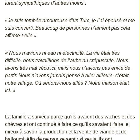
furent sympathiques d’autres moins
.
«Je suis tombée amoureuse d’un Turc, je l’ai épousé et me
suis converti. Beaucoup de personnes n’aiment pas cela
affirme-t-elle »
« Nous n’avions ni eau ni électricité. La vie était très
difficile, nous travaillions de l’aube au crépuscule. Nous
avons très mal vécu ici, mais nous n’avions pas envie de
partir. Nous n’avons jamais pensé à aller ailleurs- c’était
notre village. Où serions-nous allés ? Notre maison était
ici. «
La famille a survécu parce qu’ils avaient des vaches et des
chèvres et ont continué à faire ce qu’ils savaient faire le
mieux à savoir la production et la vente de viande et de
halloumi. Afin de ne pas se sentir si seuls, ils ont