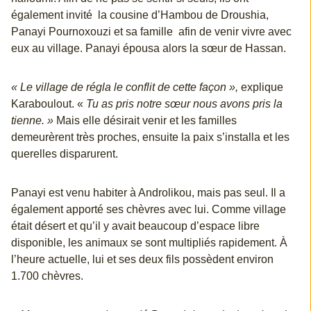
également invité la cousine d’Hambou de Droushia,
Panayi Pournoxouzi et sa famille afin de venir vivre avec
eux au village. Panayi épousa alors la sœur de Hassan.
« Le village de régla le conflit de cette façon »,
explique
Karaboulout. «
Tu as pris notre sœur nous avons pris la
tienne. »
Mais elle désirait venir et les familles
demeurèrent très proches, ensuite la paix s’installa et les
querelles disparurent.
Panayi est venu habiter à Androlikou, mais pas seul. Il a
également apporté ses chèvres avec lui. Comme village
était désert et qu’il y avait beaucoup d’espace libre
disponible, les animaux se sont multipliés rapidement. À
l’heure actuelle, lui et ses deux fils possèdent environ
1.700 chèvres.