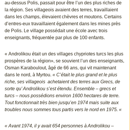
au-dessus Polis, passait pour être l’un des plus riches de
la région. Ses villageois avaient des terres, travaillaient
dans les champs, élevaient chèvres et moutons. Certains
d’entres-eux travaillaient également dans les mines près
de Polis. Le village possédait une école avec trois
enseignants, fréquentée par plus de 100 enfants.
« Androlikou était un des villages chypriotes turcs les plus
prospères de la région», se souvient l’un des enseignants,
Osman Karaboulout, âgé de 66 ans, qui vit maintenant
dans le nord, à Myrtou.
« C’était le plus grand et le plus
riche, ses villageois achetaient des terres aux Grecs, de
sorte qu’ Androlikou s’est étendu. Ensemble – grecs et
turcs – nous possédions environ 1600 hectares de terre.
Tout fonctionnait très bien jusqu’en 1974 mais suite aux
troubles nous sommes tous partis vers le nord en 1975. «
« Avant 1974, il y avait 654 personnes à Androlikou –