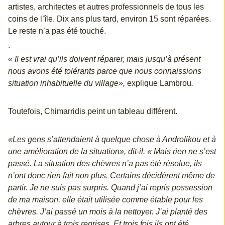
artistes, architectes et autres professionnels de tous les
coins de l’île. Dix ans plus tard, environ 15 sont réparées.
Le reste n’a pas été touché.
.
« Il est vrai qu’ils doivent réparer, mais jusqu’à présent
nous avons été tolérants parce que nous connaissions
situation inhabituelle du village»,
explique Lambrou
.
Toutefois, Chimarridis peint un tableau différent.
«Les gens s’attendaient à quelque chose à Androlikou et à
une amélioration de la situation», dit-il. « Mais rien ne s’est
passé. La situation des chèvres n’a pas été résolue, ils
n’ont donc rien fait non plus. Certains décidèrent même de
partir. Je ne suis pas surpris. Quand j’ai repris possession
de ma maison, elle était utilisée comme étable pour les
chèvres. J’ai passé un mois à la nettoyer. J’ai planté des
arbres autour à trois reprises. Et trois fois ils ont été