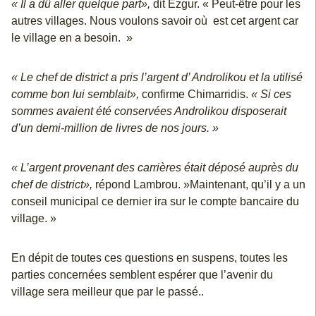
« Il a dû aller quelque part»,
dit Ezgur. « Peut-être pour les
autres villages. Nous voulons savoir où est cet argent car
le village en a besoin. »
« Le chef de district a pris l’argent d’ Androlikou et la utilisé
comme bon lui semblait»,
confirme Chimarridis.
« Si ces
sommes avaient été conservées Androlikou disposerait
d’un demi-million de livres de nos jours. »
« L’argent provenant des carrières était déposé auprès du
chef de district»,
répond Lambrou. »Maintenant, qu’il y a un
conseil municipal ce dernier ira sur le compte bancaire du
village. »
En dépit de toutes ces questions en suspens, toutes les
parties concernées semblent espérer que l’avenir du
village sera meilleur que par le passé..