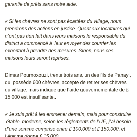
garantie de prêts sans notre aide.
« Si les chèvres ne sont pas écartées du village, nous
prendrons des actions en justice. Quant aux locataires qui
n’ont pas rien fait dans leurs maisons le responsable du
district a commencé à leur envoyer des courrier les
exhortant à prendre des mesures. Sinon, nous ces
maisons leurs seront reprises.
Dimas Pournoxouzi, trente trois ans, un des fils de Panayi,
qui possède 600 chèvres, accepte de retirer ses chèvres
du village, mais indique que l’aide gouvernementale de £
15.000 est insuffisante..
« Je suis prêt à les emmener demain, mais pour construire
étable moderne, selon les règlements de l’UE, j’ai besoin
d’une somme comprise entre £ 100.000 et £ 150.000, et
l’état me donne £ 15.000.