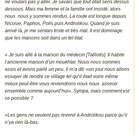
ne voulais pas y aller. Je savais que tout était sens dessus
dessous. Mais ma femme et la famille ont insisté, alors
nous nous y sommes rendus. La route est longue depuis
Nicosie, Paphos, Polis puis Androlikou. Quand je suis
arrivé là, je me sentais triste et très mal. Il est dommage
que les maisons soit dans un tel état.
« Je suis allé à la maison du médecin [Talliotis]. Il habite
l’ancienne maison d’un moukhtar. Nous nous sommes
assis et avons parlé un peu. Il m’a dit: «un jour nous allons
essayer de rendre ce village tel qu’il était voire même
mieux peut-être vous reviendrons nous nous asseoir
ensemble comme aujourd’hui». Sympa, mais comment est
ce possible ?
«Les gens ne veulent pas revenir à Androlikou parce qu’il
n’ya rien là-bas.