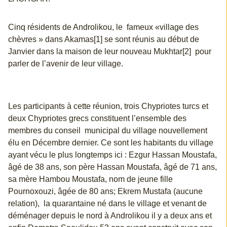
Cinq résidents de Androlikou, le fameux «village des
chèvres » dans Akamas[1] se sont réunis au début de
Janvier dans la maison de leur nouveau Mukhtar[2] pour
parler de l’avenir de leur village.
Les participants à cette réunion, trois Chypriotes turcs et
deux Chypriotes grecs constituent l’ensemble des
membres du conseil municipal du village nouvellement
élu en Décembre dernier. Ce sont les habitants du village
ayant vécu le plus longtemps ici : Ezgur Hassan Moustafa,
âgé de 38 ans, son père Hassan Moustafa, âgé de 71 ans,
sa mère Hambou Moustafa, nom de jeune fille
Pournoxouzi, âgée de 80 ans; Ekrem Mustafa (aucune
relation), la quarantaine né dans le village et venant de
déménager depuis le nord à Androlikou il y a deux ans et