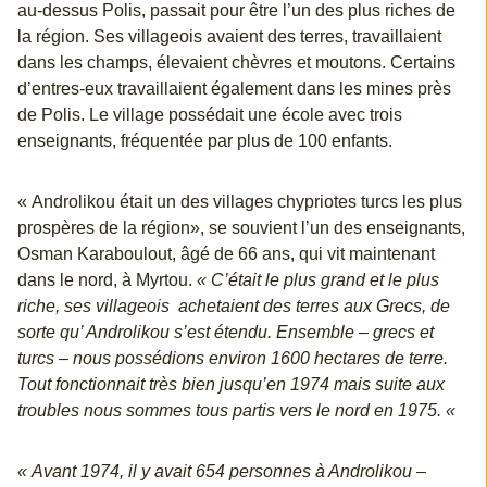
au-dessus Polis, passait pour être l’un des plus riches de
la région. Ses villageois avaient des terres, travaillaient
dans les champs, élevaient chèvres et moutons. Certains
d’entres-eux travaillaient également dans les mines près
de Polis. Le village possédait une école avec trois
enseignants, fréquentée par plus de 100 enfants.
« Androlikou était un des villages chypriotes turcs les plus
prospères de la région», se souvient l’un des enseignants,
Osman Karaboulout, âgé de 66 ans, qui vit maintenant
dans le nord, à Myrtou.
« C’était le plus grand et le plus
riche, ses villageois achetaient des terres aux Grecs, de
sorte qu’ Androlikou s’est étendu. Ensemble – grecs et
turcs – nous possédions environ 1600 hectares de terre.
Tout fonctionnait très bien jusqu’en 1974 mais suite aux
troubles nous sommes tous partis vers le nord en 1975. «
« Avant 1974, il y avait 654 personnes à Androlikou –