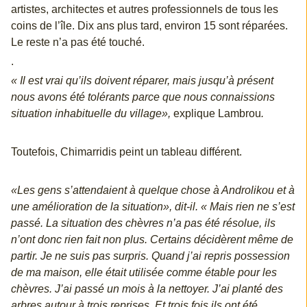
artistes, architectes et autres professionnels de tous les
coins de l’île. Dix ans plus tard, environ 15 sont réparées.
Le reste n’a pas été touché.
.
« Il est vrai qu’ils doivent réparer, mais jusqu’à présent
nous avons été tolérants parce que nous connaissions
situation inhabituelle du village»,
explique Lambrou
.
Toutefois, Chimarridis peint un tableau différent.
«Les gens s’attendaient à quelque chose à Androlikou et à
une amélioration de la situation», dit-il. « Mais rien ne s’est
passé. La situation des chèvres n’a pas été résolue, ils
n’ont donc rien fait non plus. Certains décidèrent même de
partir. Je ne suis pas surpris. Quand j’ai repris possession
de ma maison, elle était utilisée comme étable pour les
chèvres. J’ai passé un mois à la nettoyer. J’ai planté des
arbres autour à trois reprises. Et trois fois ils ont été