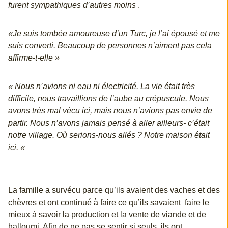
furent sympathiques d’autres moins
.
«Je suis tombée amoureuse d’un Turc, je l’ai épousé et me
suis converti. Beaucoup de personnes n’aiment pas cela
affirme-t-elle »
« Nous n’avions ni eau ni électricité. La vie était très
difficile, nous travaillions de l’aube au crépuscule. Nous
avons très mal vécu ici, mais nous n’avions pas envie de
partir. Nous n’avons jamais pensé à aller ailleurs- c’était
notre village. Où serions-nous allés ? Notre maison était
ici. «
La famille a survécu parce qu’ils avaient des vaches et des
chèvres et ont continué à faire ce qu’ils savaient faire le
mieux à savoir la production et la vente de viande et de
halloumi. Afin de ne pas se sentir si seuls, ils ont