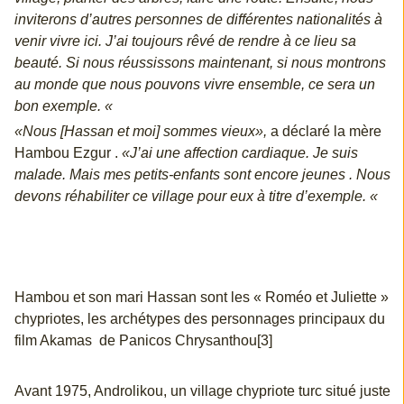
inviterons d’autres personnes de différentes nationalités à
venir vivre ici. J’ai toujours rêvé de rendre à ce lieu sa
beauté. Si nous réussissons maintenant, si nous montrons
au monde que nous pouvons vivre ensemble, ce sera un
bon exemple. «
«Nous [Hassan et moi] sommes vieux»,
a déclaré la mère
Hambou Ezgur .
«J’ai une affection cardiaque. Je suis
malade. Mais mes petits-enfants sont encore jeunes . Nous
devons réhabiliter ce village pour eux à titre d’exemple. «
Hambou et son mari Hassan sont les « Roméo et Juliette »
chypriotes, les archétypes des personnages principaux du
film Akamas de Panicos Chrysanthou[3]
Avant 1975, Androlikou, un village chypriote turc situé juste