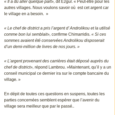
« Il a dû aller quelque part»,
dit Ezgur. « Peut-être pour les
autres villages. Nous voulons savoir où est cet argent car
le village en a besoin. »
« Le chef de district a pris l’argent d’ Androlikou et la utilisé
comme bon lui semblait»,
confirme Chimarridis.
« Si ces
sommes avaient été conservées Androlikou disposerait
d’un demi-million de livres de nos jours. »
« L’argent provenant des carrières était déposé auprès du
chef de district»,
répond Lambrou. »Maintenant, qu’il y a un
conseil municipal ce dernier ira sur le compte bancaire du
village. »
En dépit de toutes ces questions en suspens, toutes les
parties concernées semblent espérer que l’avenir du
village sera meilleur que par le passé..