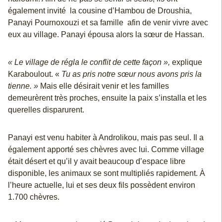
également invité la cousine d’Hambou de Droushia,
Panayi Pournoxouzi et sa famille afin de venir vivre avec
eux au village. Panayi épousa alors la sœur de Hassan.
« Le village de régla le conflit de cette façon »,
explique
Karaboulout. «
Tu as pris notre sœur nous avons pris la
tienne. »
Mais elle désirait venir et les familles
demeurèrent très proches, ensuite la paix s’installa et les
querelles disparurent.
Panayi est venu habiter à Androlikou, mais pas seul. Il a
également apporté ses chèvres avec lui. Comme village
était désert et qu’il y avait beaucoup d’espace libre
disponible, les animaux se sont multipliés rapidement. À
l’heure actuelle, lui et ses deux fils possèdent environ
1.700 chèvres.