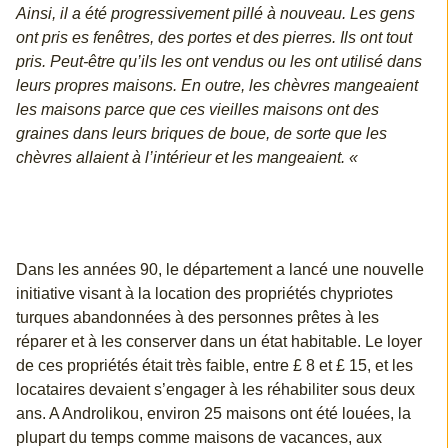
Ainsi, il a été progressivement pillé à nouveau. Les gens
ont pris es fenêtres, des portes et des pierres. Ils ont tout
pris. Peut-être qu’ils les ont vendus ou les ont utilisé dans
leurs propres maisons. En outre, les chèvres mangeaient
les maisons parce que ces vieilles maisons ont des
graines dans leurs briques de boue, de sorte que les
chèvres allaient à l’intérieur et les mangeaient. «
Dans les années 90, le département a lancé une nouvelle
initiative visant à la location des propriétés chypriotes
turques abandonnées à des personnes prêtes à les
réparer et à les conserver dans un état habitable. Le loyer
de ces propriétés était très faible, entre £ 8 et £ 15, et les
locataires devaient s’engager à les réhabiliter sous deux
ans. A Androlikou, environ 25 maisons ont été louées, la
plupart du temps comme maisons de vacances, aux