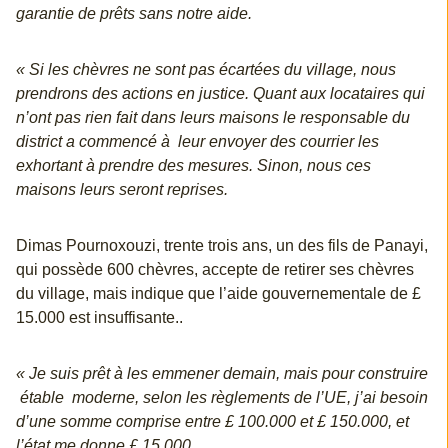
garantie de prêts sans notre aide.
« Si les chèvres ne sont pas écartées du village, nous
prendrons des actions en justice. Quant aux locataires qui
n’ont pas rien fait dans leurs maisons le responsable du
district a commencé à leur envoyer des courrier les
exhortant à prendre des mesures. Sinon, nous ces
maisons leurs seront reprises.
Dimas Pournoxouzi, trente trois ans, un des fils de Panayi,
qui possède 600 chèvres, accepte de retirer ses chèvres
du village, mais indique que l’aide gouvernementale de £
15.000 est insuffisante..
« Je suis prêt à les emmener demain, mais pour construire
étable moderne, selon les règlements de l’UE, j’ai besoin
d’une somme comprise entre £ 100.000 et £ 150.000, et
l’état me donne £ 15.000.