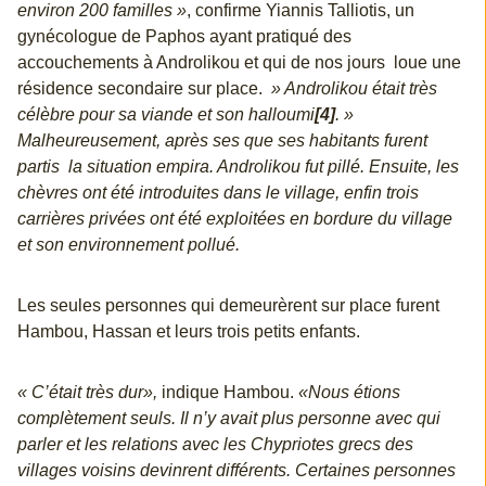
environ 200 familles »
, confirme Yiannis Talliotis, un
gynécologue de Paphos ayant pratiqué des
accouchements à Androlikou et qui de nos jours loue une
résidence secondaire sur place.
» Androlikou était très
célèbre pour sa viande et son halloumi
[4]
. »
Malheureusement, après ses que ses habitants furent
partis la situation empira. Androlikou fut pillé. Ensuite, les
chèvres ont été introduites dans le village, enfin trois
carrières privées ont été exploitées en bordure du village
et son environnement pollué.
Les seules personnes qui demeurèrent sur place furent
Hambou, Hassan et leurs trois petits enfants.
« C’était très dur»,
indique Hambou.
«Nous étions
complètement seuls. Il n’y avait plus personne avec qui
parler et les relations avec les Chypriotes grecs des
villages voisins devinrent différents. Certaines personnes