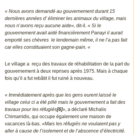
« Nous avons demandé au gouvernement durant 15
dernières années d’ éliminer les animaux du village, mais
nous n’avons reçu aucune aide»,
dit-il
. « Si le
gouvernement avait aidé financièrement Panayi il aurait
emporté ses chèvres le lendemain même, il ne l’a pas fait
car elles constituaient son gagne-pain. «
Le village a reçu des travaux de réhabilitation de la part du
gouvernement à deux reprises après 1975. Mais à chaque
fois qu’il a fut rebâtit il fut ruiné à nouveau.
« Immédiatement après que les gens eurent laissé le
village celui ci a été pillé mais le gouvernement a fait des
travaux pour les réfugiés
[6]
»
, a déclaré Michalis
Chimarridis, qui occupe également une maison de
vacances là-bas.
«Mais les réfugiés ne voulaient pas y
aller à cause de l’isolement et de l’abscence d’électricité.