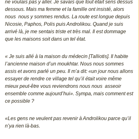
ne voulais pas y aller. Je savais que tout était sens dessus
dessous. Mais ma femme et la famille ont insisté, alors
nous nous y sommes rendus. La route est longue depuis
Nicosie, Paphos, Polis puis Androlikou. Quand je suis
arrivé là, je me sentais triste et très mal. Il est dommage
que les maisons soit dans un tel état.
« Je suis allé à la maison du médecin [Talliotis]. Il habite
l’ancienne maison d’un moukhtar. Nous nous sommes
assis et avons parlé un peu. Il m’a dit: «un jour nous allons
essayer de rendre ce village tel qu’il était voire même
mieux peut-être vous reviendrons nous nous asseoir
ensemble comme aujourd’hui». Sympa, mais comment est
ce possible ?
«Les gens ne veulent pas revenir à Androlikou parce qu’il
n’ya rien là-bas.