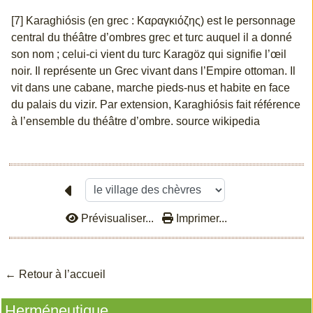
[7] Karaghiósis (en grec : Καραγκιόζης) est le personnage
central du théâtre d’ombres grec et turc auquel il a donné
son nom ; celui-ci vient du turc Karagöz qui signifie l’œil
noir. Il représente un Grec vivant dans l’Empire ottoman. Il
vit dans une cabane, marche pieds-nus et habite en face
du palais du vizir. Par extension, Karaghiósis fait référence
à l’ensemble du théâtre d’ombre. source wikipedia
Prévisualiser...
Imprimer...
← Retour à l’accu
eil
Herméneutique