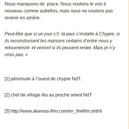
Nous manquons de place. Nous voulons le voir à
nouveau comme autrefois, mais nous ne voulons pas
revenir en arrière.
Peut-être que si un jour s’il la paix s’installe à Chypre, si
ils reconstruisent les maisons certains d’entre nous y
retourneront et verront si ils peuvent rester. Mais je n’y
crois pas. «
[1] péninsule à l’ouest de chypre NdT.
[2] chef de village élu au proche orient NdT
[3]
http://www.akamas-film.com/en_thefilm.shtml