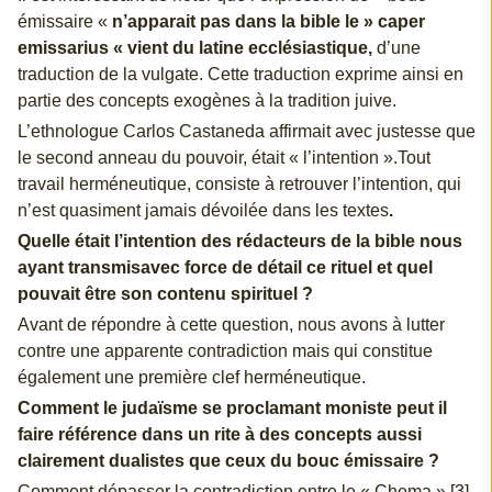
émissaire «
n’apparait pas dans la bible le » caper
emissarius « vient du latine ecclésiastique,
d’une
traduction de la vulgate. Cette traduction exprime ainsi en
partie des concepts exogènes à la tradition juive.
L’ethnologue Carlos Castaneda affirmait avec justesse que
le second anneau du pouvoir, était « l’intention ».Tout
travail herméneutique, consiste à retrouver l’intention, qui
n’est quasiment jamais dévoilée dans les textes
.
Quelle était l’intention des rédacteurs de la bible nous
ayant transmisavec force de détail ce rituel et quel
pouvait être son contenu spirituel ?
Avant de répondre à cette question, nous avons à lutter
contre une apparente contradiction mais qui constitue
également une première clef herméneutique.
Comment le judaïsme se proclamant moniste peut il
faire référence dans un rite à des concepts aussi
clairement dualistes que ceux du bouc émissaire ?
Comment dépasser la contradiction entre le « Chema » [3]