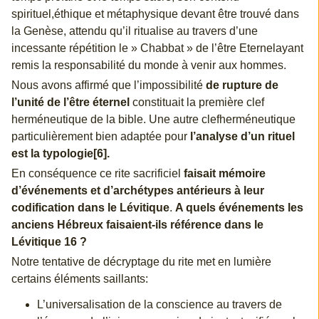
spirituel,éthique et métaphysique devant être trouvé dans
la Genèse, attendu qu’il ritualise au travers d’une
incessante répétition le » Chabbat » de l’être Eternelayant
remis la responsabilité du monde à venir aux hommes.
Nous avons affirmé que l’impossibilité
de rupture de
l’unité de l’être éternel
constituait la première clef
herméneutique de la bible. Une autre clefherméneutique
particulièrement bien adaptée pour
l’analyse d’un rituel
est la typologie[6].
En conséquence ce rite sacrificiel
faisait mémoire
d’événements et d’archétypes antérieurs à leur
codification dans le Lévitique
.
A quels événements les
anciens Hébreux faisaient-ils référence dans le
Lévitique 16 ?
Notre tentative de décryptage du rite met en lumière
certains éléments saillants:
L’universalisation de la conscience au travers de