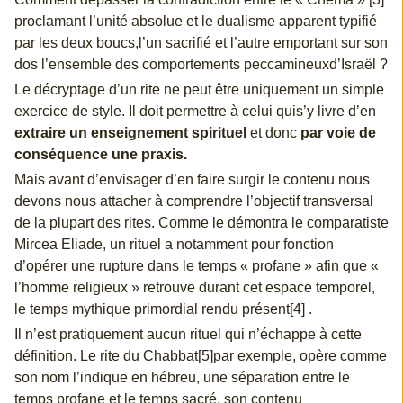
proclamant l’unité absolue et le dualisme apparent typifié
par les deux boucs,l’un sacrifié et l’autre emportant sur son
dos l’ensemble des comportements peccamineuxd’Israël ?
Le décryptage d’un rite ne peut être uniquement un simple
exercice de style. Il doit permettre à celui quis’y livre d’en
extraire un enseignement spirituel
et donc
par voie de
conséquence une praxis.
Mais avant d’envisager d’en faire surgir le contenu nous
devons nous attacher à comprendre l’objectif transversal
de la plupart des rites. Comme le démontra le comparatiste
Mircea Eliade, un rituel a notamment pour fonction
d’opérer une rupture dans le temps « profane » afin que «
l’homme religieux » retrouve durant cet espace temporel,
le temps mythique primordial rendu présent[4] .
Il n’est pratiquement aucun rituel qui n’échappe à cette
définition. Le rite du Chabbat[5]par exemple, opère comme
son nom l’indique en hébreu, une séparation entre le
temps profane et le temps sacré, son contenu