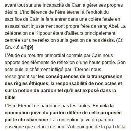
avant tout sur une incapacité de Caïn à gérer ses propres
désirs. L’indifférence de l’être éternel à l’endroit du
sacrifice de Caïn le fera entrer dans une colère fatale en
assassinant injustement sont propre frère de sang Abel. La
célébration de Kippour étant d’ailleurs principalement
centrée sur une réflexion sur la gestion de nos désirs. (Cf.
Gn. 4.6 &7)[9]
L’étude du meurtre primordial commis par Caïn nous
apporte des éléments de réflexion d’une haute portée. Son
acte puis le châtiment infligé par l’Eternel nous
renseignent sur
les conséquences de la transgression
des règles éthiques, la responsabilité de nos actes et
sur la notion de pardon tel qu’il est exposé dans la
bible
.
L’Etre Eternel ne pardonne pas les fautes.
En cela la
conception juive du pardon diffère de celle proposée
par le christianisme
. La conception juive du pardon
enseigne que celui ci ne peut s’obtenir que de la part de la