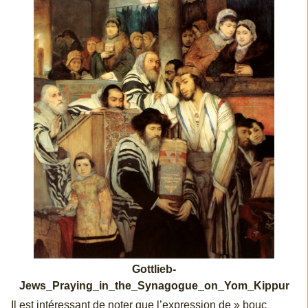
Gottlieb-
Jews_Praying_in_the_Synagogue_on_Yom_Kippur
Il est intéressant de noter que l’expression de » bouc