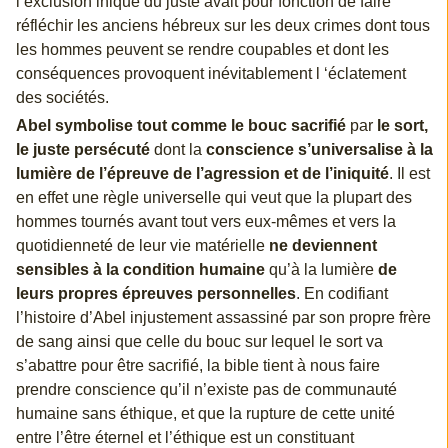
l’exclusion inique du juste avait pour fonction de faire
réfléchir les anciens hébreux sur les deux crimes dont tous
les hommes peuvent se rendre coupables et dont les
conséquences provoquent inévitablement l ‘éclatement
des sociétés.
Abel symbolise tout comme le bouc sacrifié
par
le sort,
le juste persécuté
dont la
conscience s’universalise à la
lumière de l’épreuve de l’agression et de l’iniquité
. Il est
en effet une règle universelle qui veut que la plupart des
hommes tournés avant tout vers eux-mêmes et vers la
quotidienneté de leur vie matérielle
ne deviennent
sensibles à la condition humaine
qu’à la lumière
de
leurs propres épreuves personnelles
. En codifiant
l’histoire d’Abel injustement assassiné par son propre frère
de sang ainsi que celle du bouc sur lequel le sort va
s’abattre pour être sacrifié, la bible tient à nous faire
prendre conscience qu’il n’existe pas de communauté
humaine sans éthique, et que la rupture de cette unité
entre l’être éternel et l’éthique est un constituant