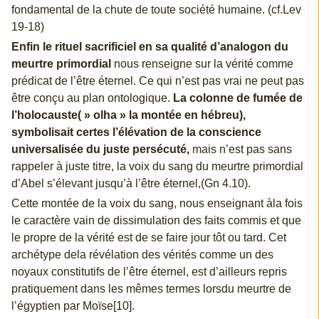
fondamental de la chute de toute société humaine. (cf.Lev
19-18)
Enfin le rituel sacrificiel en sa qualité d’analogon du
meurtre primordial
nous renseigne sur la vérité comme
prédicat de l’être éternel. Ce qui n’est pas vrai ne peut pas
être conçu au plan ontologique.
La colonne de fumée de
l’holocauste( » olha » la montée en hébreu),
symbolisait certes l’élévation de la conscience
universalisée du juste persécuté,
mais n’est pas sans
rappeler à juste titre, la voix du sang du meurtre primordial
d’Abel s’élevant jusqu’à l’être éternel,(Gn 4.10).
Cette montée de la voix du sang, nous enseignant àla fois
le caractère vain de dissimulation des faits commis et que
le propre de la vérité est de se faire jour tôt ou tard. Cet
archétype dela révélation des vérités comme un des
noyaux constitutifs de l’être éternel, est d’ailleurs repris
pratiquement dans les mêmes termes lorsdu meurtre de
l’égyptien par Moïse[10].