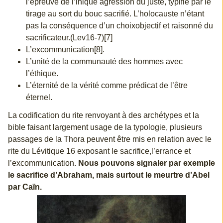
l’épreuve de l’inique agression du juste, typifié par le
tirage au sort du bouc sacrifié. L’holocauste n’étant
pas la conséquence d’un choixobjectif et raisonné du
sacrificateur.(Lev16-7)[7]
L’excommunication[8].
L’unité de la communauté des hommes avec
l’éthique.
L’éternité de la vérité comme prédicat de l’être
éternel.
La codification du rite renvoyant à des archétypes et la
bible faisant largement usage de la typologie, plusieurs
passages de la Thora peuvent être mis en relation avec le
rite du Lévitique 16 exposant le sacrifice,l’errance et
l’excommunication.
Nous pouvons signaler par exemple
le sacrifice d’Abraham, mais surtout le meurtre d’Abel
par Caïn.